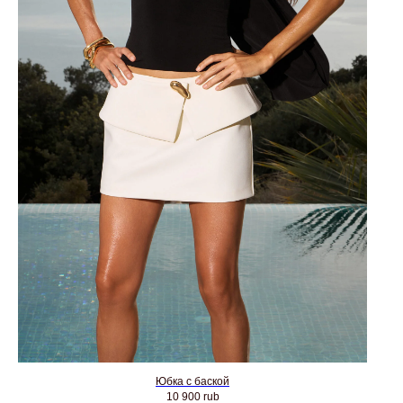
Юбка с баской
10 900
rub