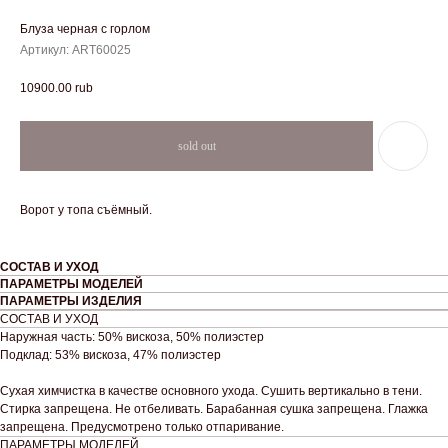
Блуза черная с горлом
Артикул:
ART60025
10900.00
rub
Ворот у топа съёмный.
СОСТАВ И УХОД
ПАРАМЕТРЫ МОДЕЛЕЙ
ПАРАМЕТРЫ ИЗДЕЛИЯ
СОСТАВ И УХОД
Наружная часть: 50% вискоза, 50% полиэстер
Подклад: 53% вискоза, 47% полиэстер
Сухая химчистка в качестве основного ухода. Сушить вертикально в тени.
Стирка запрещена. Не отбеливать. Барабанная сушка запрещена. Глажка
запрещена. Предусмотрено только отпаривание.
ПАРАМЕТРЫ МОДЕЛЕЙ