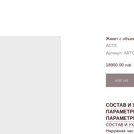
Жакет с объ
ACTE
Артикул:
ART0
18900.00
rub
СОСТАВ И 
ПАРАМЕТР
ПАРАМЕТР
СОСТАВ И У
Наружная част