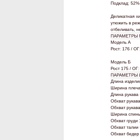
Подклад: 52%
Деликатная хи
утюжить в реж
отбеливать, н
ПАРАМЕТРЫ
Модель А
Рост: 176 / ОГ
Модель Б
Рост 175 / ОГ:
ПАРАМЕТРЫ 
Длина изделия
Ширина плеча
Длина рукава 
Обхват рукава
Обхват рукава
Ширина спины 
⁠Обхват груди
Обхват талии 
Обхват бедер