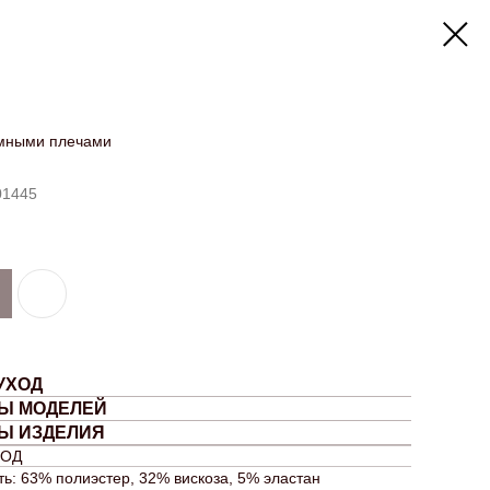
емными плечами
1445
УХОД
Ы МОДЕЛЕЙ
Ы ИЗДЕЛИЯ
ХОД
ь: 63% полиэстер, 32% вискоза, 5% эластан