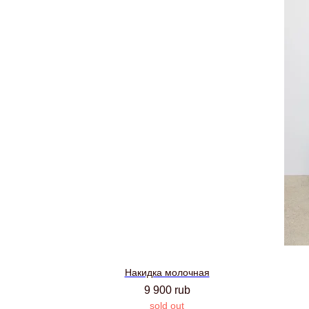
Накидка молочная
9 900
rub