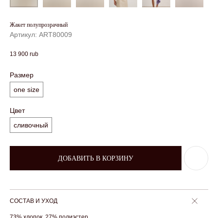
Жакет полупрозрачный
Артикул:
ART80009
13 900
rub
Размер
one size
Цвет
сливочный
ДОБАВИТЬ В КОРЗИНУ
СОСТАВ И УХОД
73% хлопок, 27% полиэстер