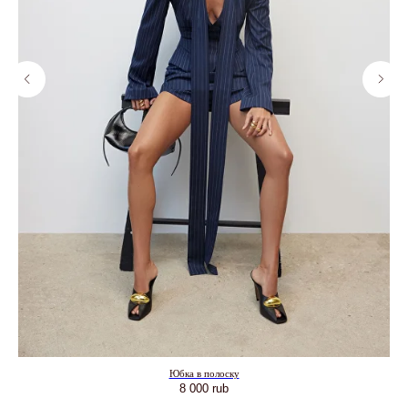
Юбка в полоску
8 000
rub