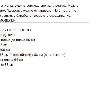
мчистка, сушить вертикально на плечиках. Можно
име "Шерсть", можно отпаривать. Не стирать, не
е сушить в барабане, возможно окрашивание.
 МОДЕЛЕЙ
 83 / ОТ: 60 / ОБ: 89
ИЗДЕЛИЯ
 плеча до плеча 50 см
18 см
100 см
68 см (в спокойном) / 86 см (в натяжении)
от плеча 64 см
ке 58 см