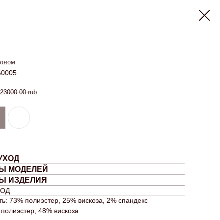
шоном
0005
23000.00
rub
УХОД
Ы МОДЕЛЕЙ
Ы ИЗДЕЛИЯ
ХОД
ь: 73% полиэстер, 25% вискоза, 2% спандекс
 полиэстер, 48% вискоза