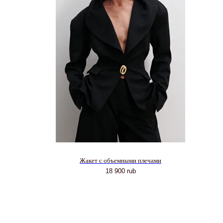
Жакет с объемными плечами
18 900
rub