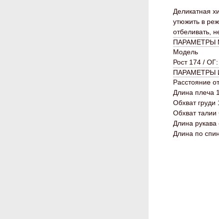
Деликатная хи
утюжить в реж
отбеливать, н
ПАРАМЕТРЫ
Модель
Рост 174 / ОГ:
ПАРАМЕТРЫ 
Расстояние от
Длина плеча 
Обхват груди 
Обхват талии 
Длина рукава 
Длина по спин