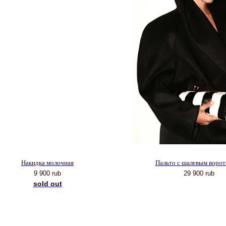
Накидка молочная
Пальто с шалевым воро
9 900
rub
29 900
rub