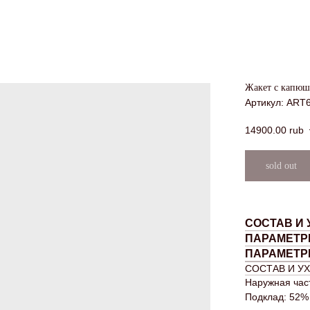
Жакет с капю
Артикул:
ART6
14900.00
rub
СОСТАВ И 
ПАРАМЕТР
ПАРАМЕТР
СОСТАВ И У
Наружная част
Подклад: 52%