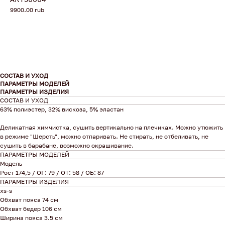
9900.00
rub
СОСТАВ И УХОД
ПАРАМЕТРЫ МОДЕЛЕЙ
ПАРАМЕТРЫ ИЗДЕЛИЯ
СОСТАВ И УХОД
63% полиэстер, 32% вискоза, 5% эластан
Деликатная химчистка, сушить вертикально на плечиках. Можно утюжить
в режиме "Шерсть", можно отпаривать. Не стирать, не отбеливать, не
сушить в барабане, возможно окрашивание.
ПАРАМЕТРЫ МОДЕЛЕЙ
Модель
Рост 174,5 / ОГ: 79 / ОТ: 58 / ОБ: 87
ПАРАМЕТРЫ ИЗДЕЛИЯ
xs-s
Обхват пояса 74 см
Обхват бедер 106 см
Ширина пояса 3.5 см