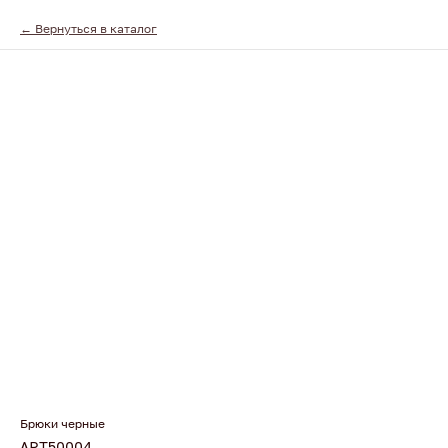
Вернуться в каталог
Брюки черные
ART50004