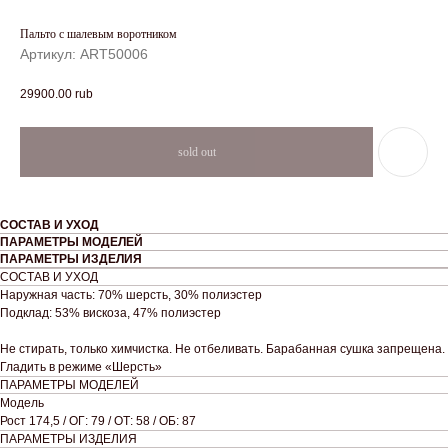
Пальто с шалевым воротником
Артикул:
ART50006
29900.00
rub
СОСТАВ И УХОД
ПАРАМЕТРЫ МОДЕЛЕЙ
ПАРАМЕТРЫ ИЗДЕЛИЯ
СОСТАВ И УХОД
Наружная часть: 70% шерсть, 30% полиэстер
Подклад: 53% вискоза, 47% полиэстер
Не стирать, только химчистка. Не отбеливать. Барабанная сушка запрещена.
Гладить в режиме «Шерсть»
ПАРАМЕТРЫ МОДЕЛЕЙ
Модель
Рост 174,5 / ОГ: 79 / ОТ: 58 / ОБ: 87
ПАРАМЕТРЫ ИЗДЕЛИЯ