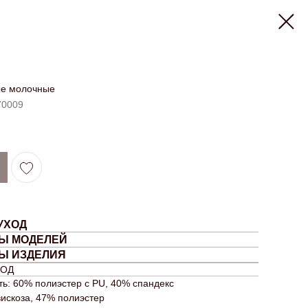
ые молочные
0009
УХОД
Ы МОДЕЛЕЙ
Ы ИЗДЕЛИЯ
ХОД
ь: 60% полиэстер с PU, 40% спандекс
вискоза, 47% полиэстер