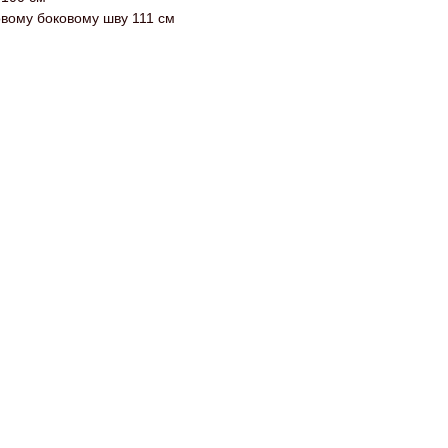
овому боковому шву 111 см