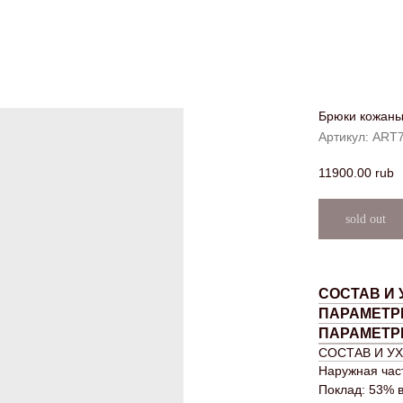
Брюки кожан
Артикул:
ART7
11900.00
rub
СОСТАВ И 
ПАРАМЕТР
ПАРАМЕТР
СОСТАВ И У
Наружная част
Поклад: 53% 