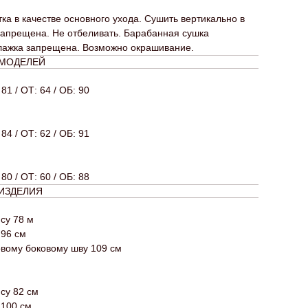
ка в качестве основного ухода. Сушить вертикально в
 запрещена. Не отбеливать. Барабанная сушка
лажка запрещена. Возможно окрашивание.
 МОДЕЛЕЙ
 81 / ОТ: 64 / ОБ: 90
 84 / ОТ: 62 / ОБ: 91
 80 / ОТ: 60 / ОБ: 88
ИЗДЕЛИЯ
су 78 м
 96 см
овому боковому шву 109 см
су 82 см
 100 см