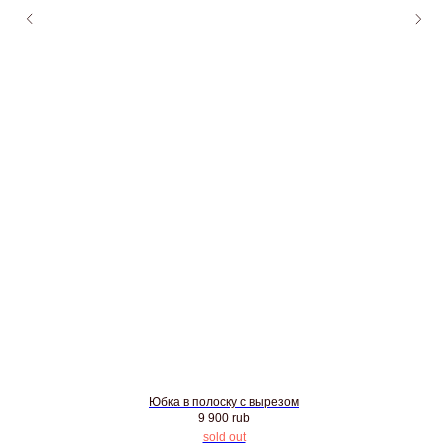
Юбка в полоску с вырезом
9 900
rub