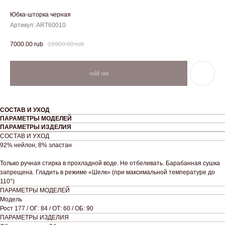
Юбка-шторка черная
Артикул:
ART60010
10900.00
rub
7000.00
rub
СОСТАВ И УХОД
ПАРАМЕТРЫ МОДЕЛЕЙ
ПАРАМЕТРЫ ИЗДЕЛИЯ
СОСТАВ И УХОД
92% нейлон, 8% эластан
Только ручная стирка в прохладной воде. Не отбеливать. Барабанная сушка
запрещена. Гладить в режиме «Шелк» (при максимальной температуре до
110°)
ПАРАМЕТРЫ МОДЕЛЕЙ
Модель
Рост 177 / ОГ: 84 / ОТ: 60 / ОБ: 90
ПАРАМЕТРЫ ИЗДЕЛИЯ