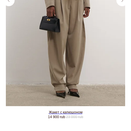
Жакет с капюшоном
14 900
rub
23 000
rub