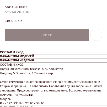
Атласный жакет
Артикул:
ART60028
24900.00
rub
СОСТАВ И УХОД
ПАРАМЕТРЫ МОДЕЛЕЙ
ПАРАМЕТРЫ ИЗДЕЛИЯ
СОСТАВ И УХОД
Наружная часть: 50% вискоза, 50% полиэстер
Подклад: 53% вискоза, 47% полиэстер
Сухая химчистка в качестве основного ухода. Сушить вертикально в тени.
Стирка запрещена. Не отбеливать. Барабанная сушка запрещена. Глажка
запрещена. Предусмотрено только отпаривание. Возможно окрашивание.
ПАРАМЕТРЫ МОДЕЛЕЙ
Модель
Рост 177 / ОГ: 84 / ОТ: 60 / ОБ: 90