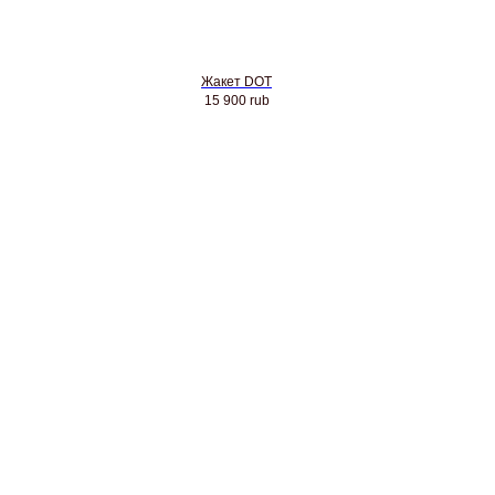
Жакет DOT
15 900
rub