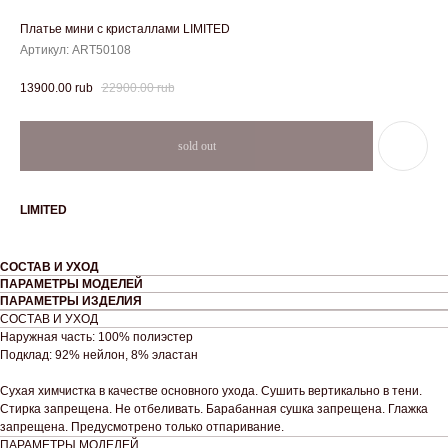
Платье мини с кристаллами LIMITED
Артикул:
ART50108
22900.00
rub
13900.00
rub
LIMITED
СОСТАВ И УХОД
ПАРАМЕТРЫ МОДЕЛЕЙ
ПАРАМЕТРЫ ИЗДЕЛИЯ
СОСТАВ И УХОД
Наружная часть: 100% полиэстер
Подклад: 92% нейлон, 8% эластан
Сухая химчистка в качестве основного ухода. Сушить вертикально в тени.
Стирка запрещена. Не отбеливать. Барабанная сушка запрещена. Глажка
запрещена. Предусмотрено только отпаривание.
ПАРАМЕТРЫ МОДЕЛЕЙ