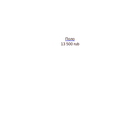
Поло
13 500
rub