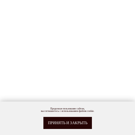
Продолжая пользование сайтом,
вы соглашаетесь с использованием файлов cookie.
ПРИНЯТЬ И ЗАКРЫТЬ