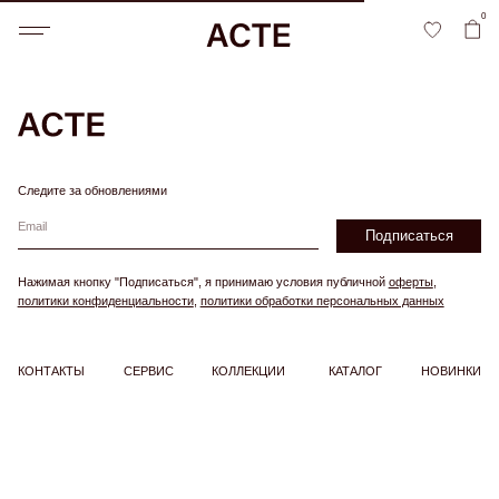
0
Следите за обновлениями
P
Подписаться
1
Нажимая кнопку "Подписаться", я принимаю условия публичной
оферты
,
политики конфиденциальности
,
политики обработки персональных данных
КОНТАКТЫ
СЕРВИС
КОЛЛЕКЦИИ
КАТАЛОГ
НОВИНКИ