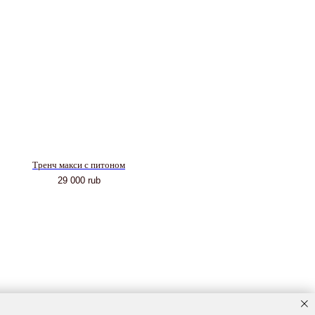
Тренч макси с питоном
29 000
rub