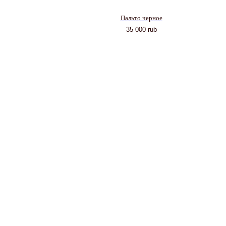
Пальто черное
35 000
rub