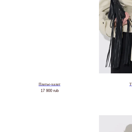
Платье-халат
Т
17 900
rub