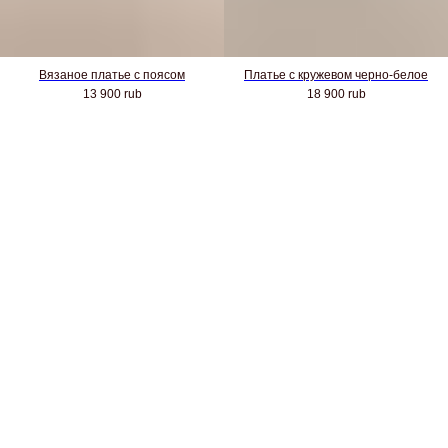
Вязаное платье с поясом
Платье с кружевом черно-белое
13 900
rub
18 900
rub