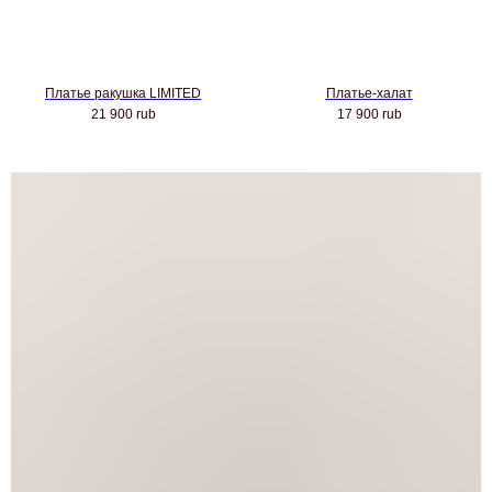
Платье ракушка LIMITED
Платье-халат
21 900
rub
17 900
rub