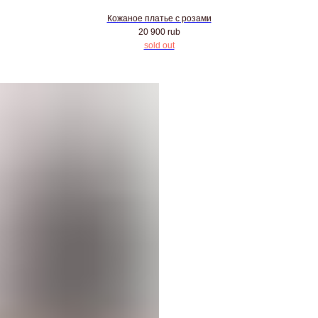
Кожаное платье с розами
20 900
rub