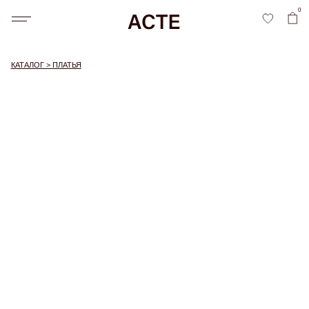
0
КАТАЛОГ > ПЛАТЬЯ
P