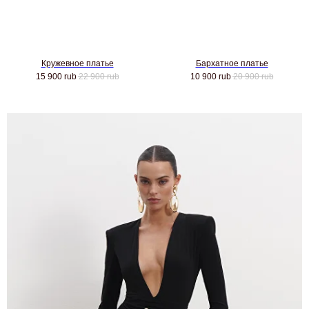
Кружевное платье
Бархатное платье
15 900
rub
22 900
rub
10 900
rub
20 900
rub