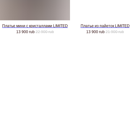
Платье мини с кристаллами LIMITED
Платье из пайеток LIMITED
13 900
rub
22 900
rub
13 900
rub
21 900
rub