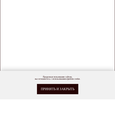
Продолжая пользование сайтом,
вы соглашаетесь с использованием файлов cookie.
ПРИНЯТЬ И ЗАКРЫТЬ