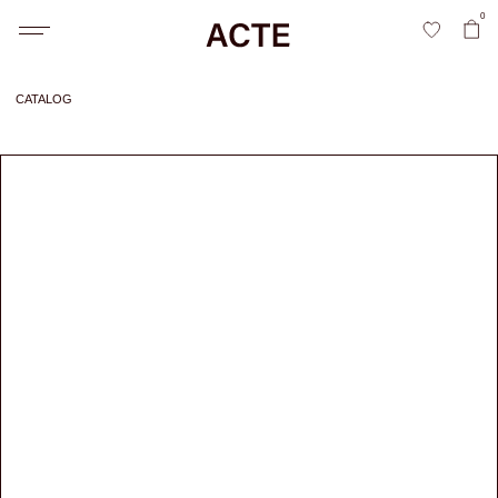
0
CATALOG
P