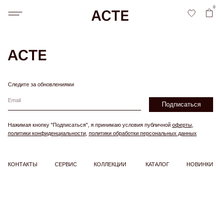
0
Следите за обновлениями
P
Подписаться
1
Нажимая кнопку "Подписаться", я принимаю условия публичной
оферты
,
политики конфиденциальности
,
политики обработки персональных данных
КОНТАКТЫ
СЕРВИС
КОЛЛЕКЦИИ
КАТАЛОГ
НОВИНКИ