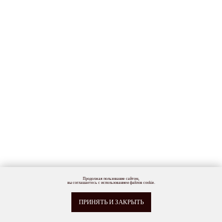
Продолжая пользование сайтом,
вы соглашаетесь с использованием файлов cookie.
ПРИНЯТЬ И ЗАКРЫТЬ